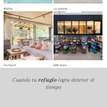
Melilla
La Juanita
Tio Tom II
AMV Store
Cuando tu
refugio
logra detener el
tiempo