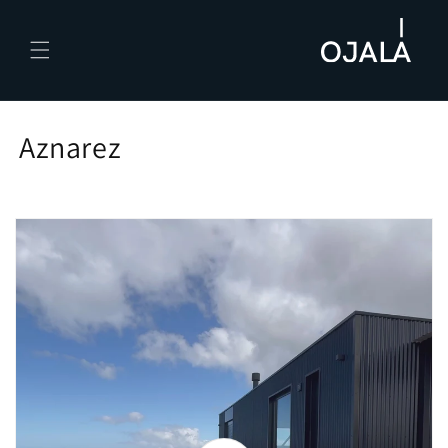
Skip to
content
Aznarez