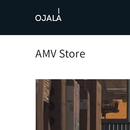
Skip to
content
AMV Store