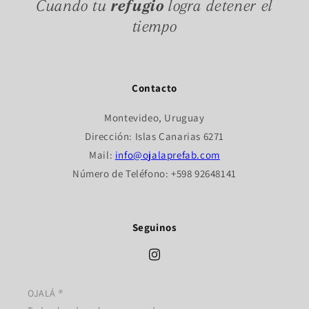
Cuando tu
refugio
logra detener el
tiempo
Contacto
Montevideo, Uruguay
Dirección: Islas Canarias 6271
Mail:
info@ojalaprefab.com
Número de Teléfono: +598 92648141
Seguinos
OJALÁ ®